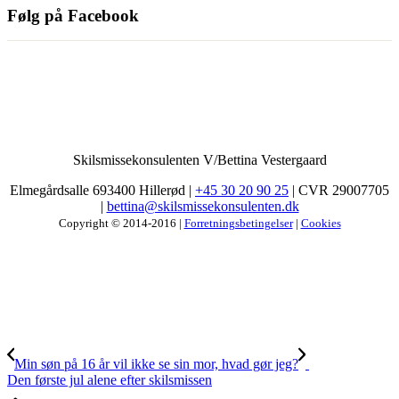
Følg på Facebook
Skilsmissekonsulenten V/Bettina Vestergaard
Elmegårdsalle 693400 Hillerød |
+45 30 20 90 25
| CVR 29007705
|
bettina@skilsmissekonsulenten.dk
Copyright © 2014-2016 |
Forretningsbetingelser
|
Cookies
Min søn på 16 år vil ikke se sin mor, hvad gør jeg?
Den første jul alene efter skilsmissen