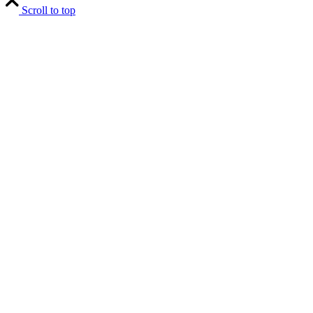
Scroll to top