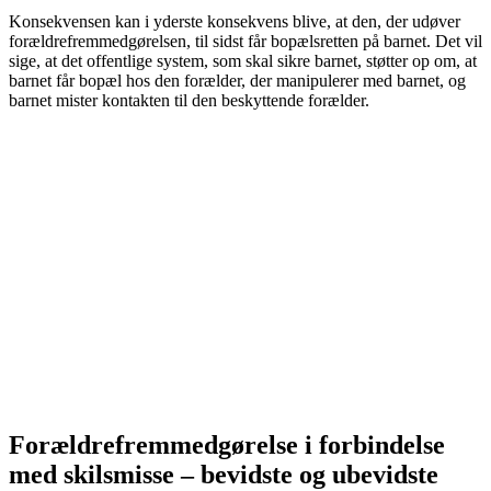
Konsekvensen kan i yderste konsekvens blive, at den, der udøver
forældrefremmedgørelsen, til sidst får bopælsretten på barnet. Det vil
sige, at det offentlige system, som skal sikre barnet, støtter op om, at
barnet får bopæl hos den forælder, der manipulerer med barnet, og
barnet mister kontakten til den beskyttende forælder.
Forældrefremmedgørelse i forbindelse
med skilsmisse – bevidste og ubevidste