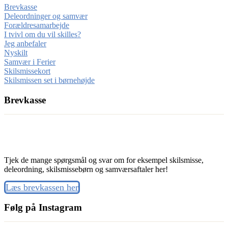
Brevkasse
Deleordninger og samvær
Forældresamarbejde
I tvivl om du vil skilles?
Jeg anbefaler
Nyskilt
Samvær i Ferier
Skilsmissekort
Skilsmissen set i børnehøjde
Brevkasse
Tjek de mange spørgsmål og svar om for eksempel skilsmisse,
deleordning, skilsmissebørn og samværsaftaler her!
Læs brevkassen her
Følg på Instagram