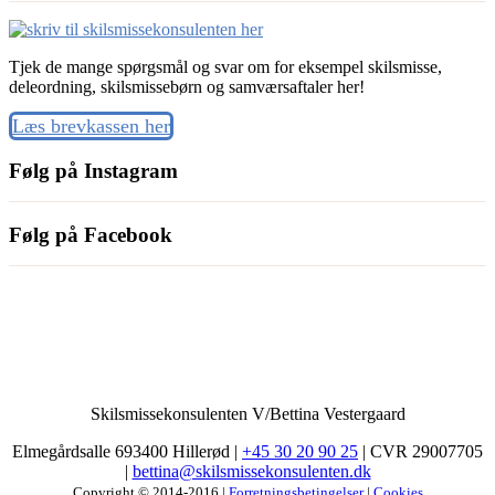
Tjek de mange spørgsmål og svar om for eksempel skilsmisse,
deleordning, skilsmissebørn og samværsaftaler her!
Læs brevkassen her
Følg på Instagram
Følg på Facebook
Skilsmissekonsulenten V/Bettina Vestergaard
Elmegårdsalle 693400 Hillerød |
+45 30 20 90 25
| CVR 29007705
|
bettina@skilsmissekonsulenten.dk
Copyright © 2014-2016 |
Forretningsbetingelser
|
Cookies