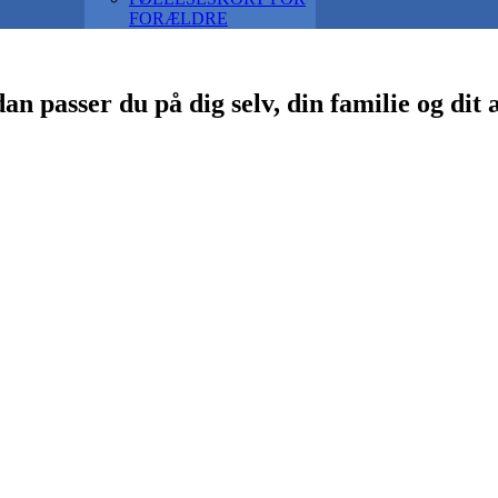
FORÆLDRE
n passer du på dig selv, din familie og dit