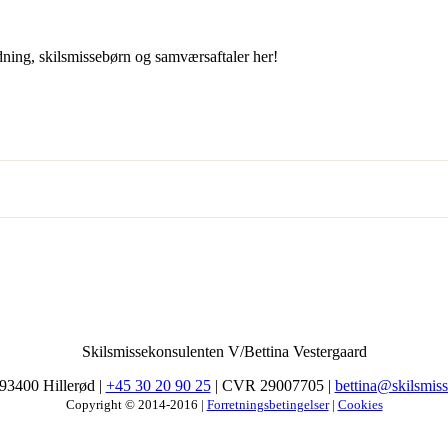
ning, skilsmissebørn og samværsaftaler her!
Skilsmissekonsulenten V/Bettina Vestergaard
93400 Hillerød |
+45 30 20 90 25
| CVR 29007705 |
bettina@skilsmis
Copyright © 2014-2016 |
Forretningsbetingelser
|
Cookies