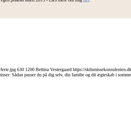
ferie.jpg
630
1200
Bettina Vestergaard
https://skilsmissekonsulenten.
sser: Sådan passer du på dig selv, din familie og dit ægteskab i somme