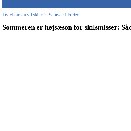
I tvivl om du vil skilles?
,
Samvær i Ferier
Sommeren er højsæson for skilsmisser: Såda