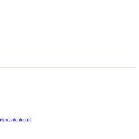
sekonsulenten.dk