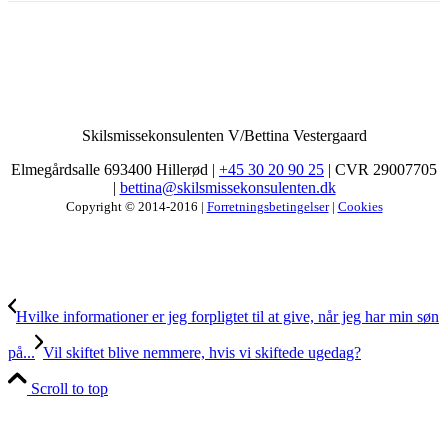
Skilsmissekonsulenten V/Bettina Vestergaard
Elmegårdsalle 693400 Hillerød |
+45 30 20 90 25
| CVR 29007705
|
bettina@skilsmissekonsulenten.dk
Copyright © 2014-2016 |
Forretningsbetingelser
|
Cookies
Hvilke informationer er jeg forpligtet til at give, når jeg har min søn
på...
Vil skiftet blive nemmere, hvis vi skiftede ugedag?
Scroll to top