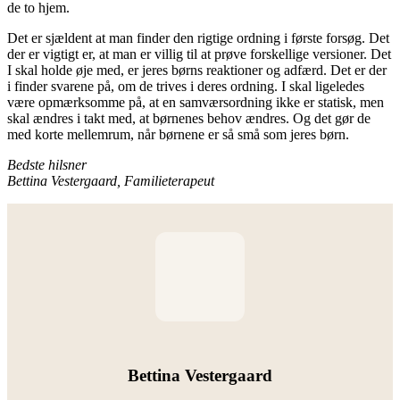
de to hjem.
Det er sjældent at man finder den rigtige ordning i første forsøg. Det
der er vigtigt er, at man er villig til at prøve forskellige versioner. Det
I skal holde øje med, er jeres børns reaktioner og adfærd. Det er der
i finder svarene på, om de trives i deres ordning. I skal ligeledes
være opmærksomme på, at en samværsordning ikke er statisk, men
skal ændres i takt med, at børnenes behov ændres. Og det gør de
med korte mellemrum, når børnene er så små som jeres børn.
Bedste hilsner
Bettina Vestergaard, Familieterapeut
Bettina Vestergaard