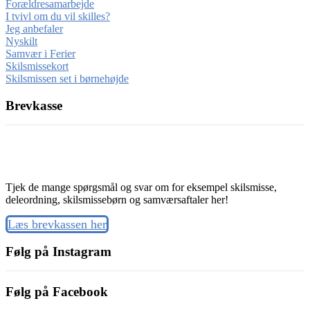
Forældresamarbejde
I tvivl om du vil skilles?
Jeg anbefaler
Nyskilt
Samvær i Ferier
Skilsmissekort
Skilsmissen set i børnehøjde
Brevkasse
Tjek de mange spørgsmål og svar om for eksempel skilsmisse,
deleordning, skilsmissebørn og samværsaftaler her!
Læs brevkassen her
Følg på Instagram
Følg på Facebook