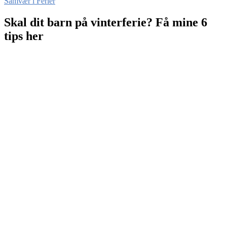
Samvær i Ferier
Skal dit barn på vinterferie? Få mine 6
tips her