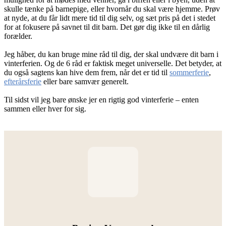
skulle tænke på barnepige, eller hvornår du skal være hjemme. Prøv
at nyde, at du får lidt mere tid til dig selv, og sæt pris på det i stedet
for at fokusere på savnet til dit barn. Det gør dig ikke til en dårlig
forælder.
Jeg håber, du kan bruge mine råd til dig, der skal undvære dit barn i
vinterferien. Og de 6 råd er faktisk meget universelle. Det betyder, at
du også sagtens kan hive dem frem, når det er tid til
sommerferie
,
efterårsferie
eller bare samvær generelt.
Til sidst vil jeg bare ønske jer en rigtig god vinterferie – enten
sammen eller hver for sig.