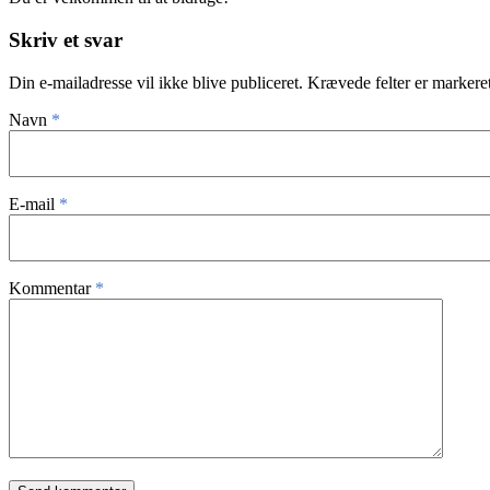
Skriv et svar
Din e-mailadresse vil ikke blive publiceret.
Krævede felter er marker
Navn
*
E-mail
*
Kommentar
*