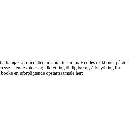
afhænger af din datters relation til sin far. Hendes reaktioner på det
esse. Hendes alder og tilknytning til dig har også betydning for
 booke en uforpligtende opstartssamtale her: