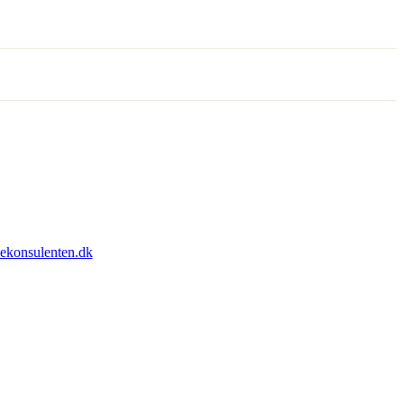
sekonsulenten.dk