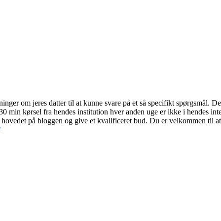
ger om jeres datter til at kunne svare på et så specifikt spørgsmål. Det 
min kørsel fra hendes institution hver anden uge er ikke i hendes inter
 hovedet på bloggen og give et kvalificeret bud. Du er velkommen til at
/