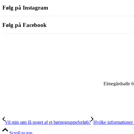
Følg på Instagram
Følg på Facebook
Elmegårdsalle 6
Vil min søn få noget af et børnegruppeforløb?
Hvilke informationer er
Scroll to top