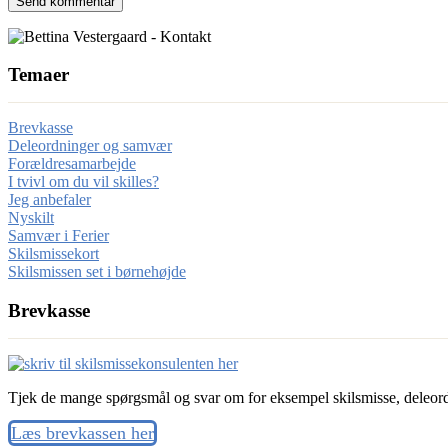
Temaer
Brevkasse
Deleordninger og samvær
Forældresamarbejde
I tvivl om du vil skilles?
Jeg anbefaler
Nyskilt
Samvær i Ferier
Skilsmissekort
Skilsmissen set i børnehøjde
Brevkasse
Tjek de mange spørgsmål og svar om for eksempel skilsmisse, deleord
Læs brevkassen her