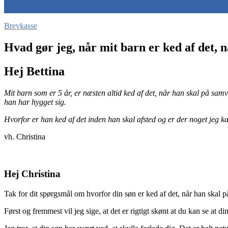
Brevkasse
Hvad gør jeg, når mit barn er ked af det, 
Hej Bettina
Mit barn som er 5 år, er næsten altid ked af det, når han skal på sam
han har hygget sig.
Hvorfor er han ked af det inden han skal afsted og er der noget jeg k
vh. Christina
Hej Christina
Tak for dit spørgsmål om hvorfor din søn er ked af det, når han skal 
Først og fremmest vil jeg sige, at det er rigtigt skønt at du kan se at d