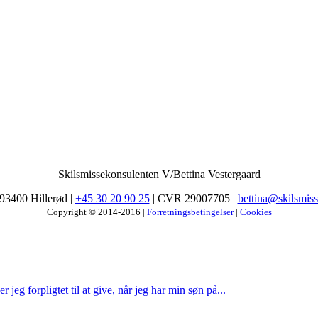
Skilsmissekonsulenten V/Bettina Vestergaard
93400 Hillerød |
+45 30 20 90 25
| CVR 29007705 |
bettina@skilsmis
Copyright © 2014-2016 |
Forretningsbetingelser
|
Cookies
 jeg forpligtet til at give, når jeg har min søn på...