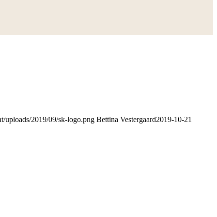
nt/uploads/2019/09/sk-logo.png
Bettina Vestergaard
2019-10-21