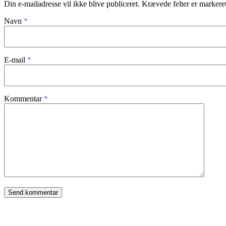
Din e-mailadresse vil ikke blive publiceret.
Krævede felter er marker
Navn
*
E-mail
*
Kommentar
*