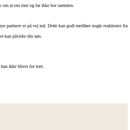
ale om at ens mor og far ikke bor sammen.
t nye partnere er på vej ind. Dette kan godt medføre nogle reaktioner fra
ket kan påvirke din søn.
han ikke bliver for træt.