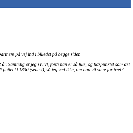
artnere på vej ind i billedet på begge sider.
. Samtidig er jeg i tvivl, fordi han er så lille, og tidspunktet som det
puttet kl 1830 (senest), så jeg ved ikke, om han vil være for træt?