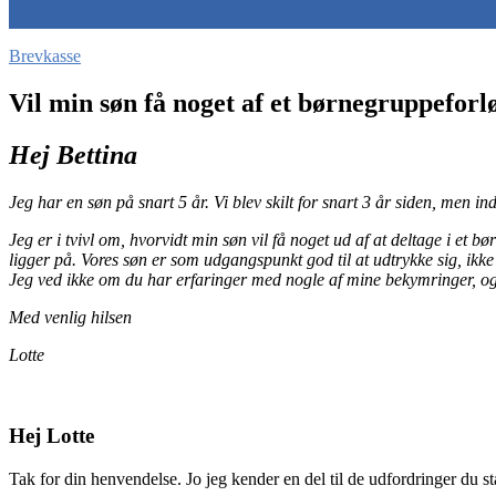
Brevkasse
Vil min søn få noget af et børnegruppeforl
Hej Bettina
Jeg har en søn på snart 5 år. Vi blev skilt for snart 3 år siden, men in
Jeg er i tvivl om, hvorvidt min søn vil få noget ud af at deltage i et b
ligger på. Vores søn er som udgangspunkt god til at udtrykke sig, ikke
Jeg ved ikke om du har erfaringer med nogle af mine bekymringer, og 
Med venlig hilsen
Lotte
Hej Lotte
Tak for din henvendelse. Jo jeg kender en del til de udfordringer du stå